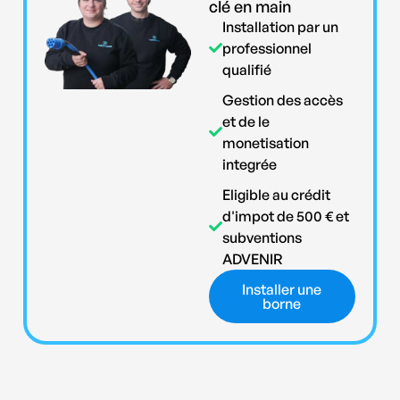
clé en main
Installation par un
professionnel
qualifié
Gestion des accès
et de le
monetisation
integrée
Eligible au crédit
d'impot de 500 € et
subventions
ADVENIR
Installer une
borne