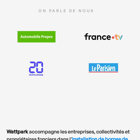
ON PARLE DE NOUS
Wattpark
accompagne les entreprises, collectivités et
propriétaires fonciers dans l’
installation de bornes de