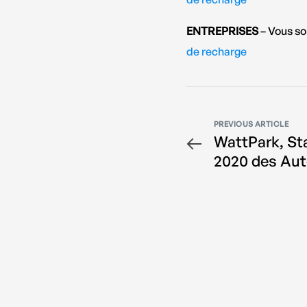
ENTREPRISES
– Vous s
de recharge
PREVIOUS ARTICLE
WattPark, St
2020 des Au