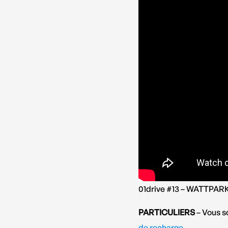
01drive #13 – WATTPAR
PARTICULIERS
– Vous s
de recharge