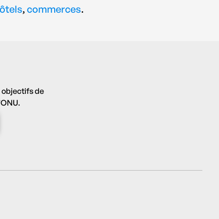
ôtels
,
commerces
.
 objectifs de
l’ONU.