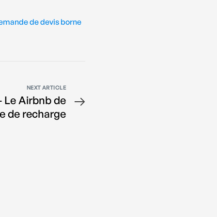
emande de devis borne
NEXT ARTICLE
 Le Airbnb de
ne de recharge