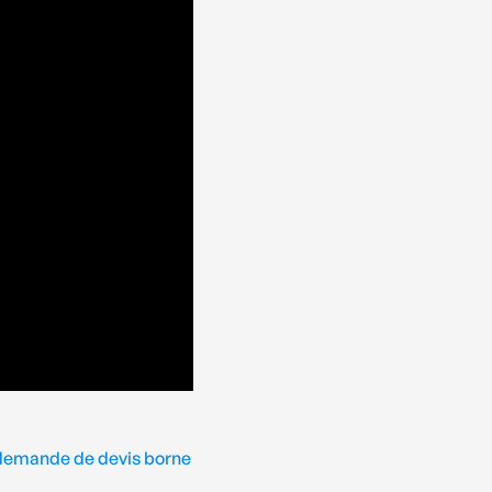
demande de devis borne