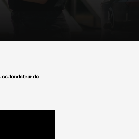
–
co-fondateur de