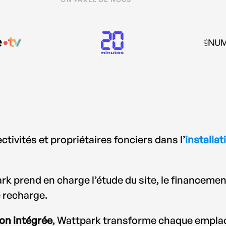
tivités et propriétaires fonciers dans l’
installa
k prend en charge l’étude du site, le financement,
 recharge.
on intégrée
, Wattpark transforme chaque emplac