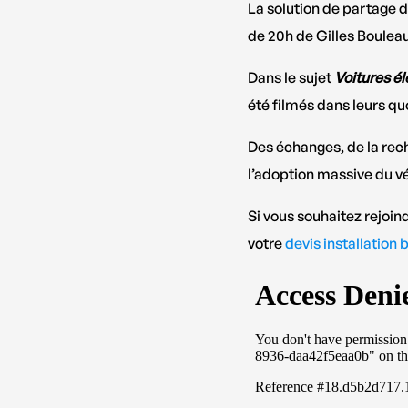
La solution de partage 
de 20h de Gilles Bouleau
Dans le sujet
Voitures él
été filmés dans leurs qu
Des échanges, de la rec
l’adoption massive du vé
Si vous souhaitez rejo
votre
devis installation