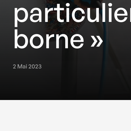
particulie
borne »
2 Mai 2023