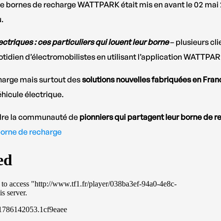
de bornes de recharge WATTPARK était mis en avant le 02 mai 2
.
ectriques : ces particuliers qui louent leur borne
– plusieurs cli
otidien d’électromobilistes en utilisant l’application WATTPAR
harge mais surtout des
solutions nouvelles fabriquées en Fran
hicule électrique.
indre la communauté de
pionniers qui partagent leur borne de 
 borne de recharge