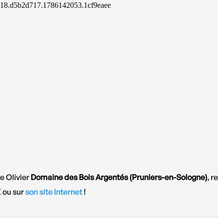
e Olivier
Domaine des Bois Argentés (Pruniers-en-Sologne)
, r
 ou sur
son site Internet
!