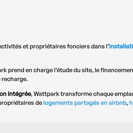
tivités et propriétaires fonciers dans l’
installa
k prend en charge l’étude du site, le financement,
 recharge.
on intégrée
, Wattpark transforme chaque emplac
 propriétaires de
logements partagés en airbnb
,
h