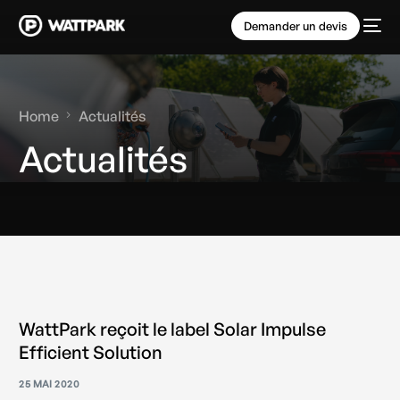
Demander un devis
Home
Actualités
Actualités
WattPark reçoit le label Solar Impulse
Efficient Solution
25 MAI 2020