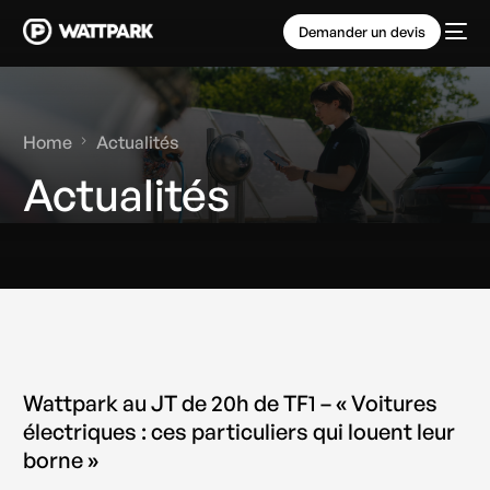
Demander un devis
Home
Actualités
Actualités
Wattpark au JT de 20h de TF1 – « Voitures
électriques : ces particuliers qui louent leur
borne »